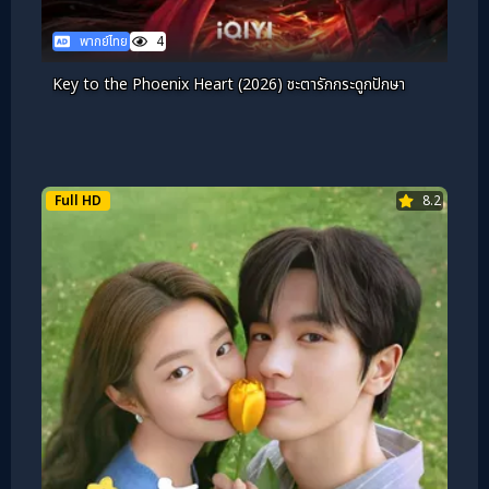
พากย์ไทย
4
Key to the Phoenix Heart (2026) ชะตารักกระดูกปักษา
Full HD
8.2