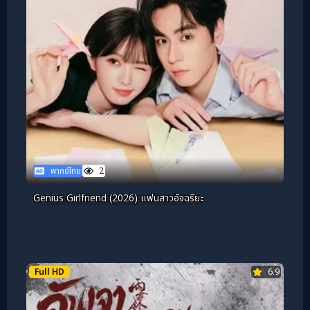
พากย์ไทย
2
Genius Girlfriend (2026) แฟนสาวอัจฉริยะ
Full HD
6.9