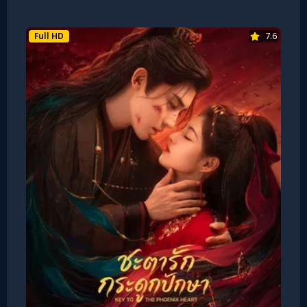
Full HD
7.6