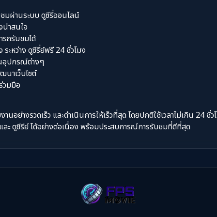
ับชมผ่านระบบ ดูซีรี่ออนไลน์
่องน่าสนใจ
มารถรับชมได้
หว่าง ดูซีรี่ย์ฟรี 24 ชั่วโมง
นอุปกรณ์ต่างๆ
ัฒนาเว็บไซต์
่วมมือ
ย่างรวดเร็ว และดำเนินการให้เร็วที่สุด โดยปกติใช้เวลาไม่เกิน 24 ชั่วโมง
ง และ ดูซีรีย์ ได้อย่างต่อเนื่อง พร้อมประสบการณ์การรับชมที่ดีที่สุด