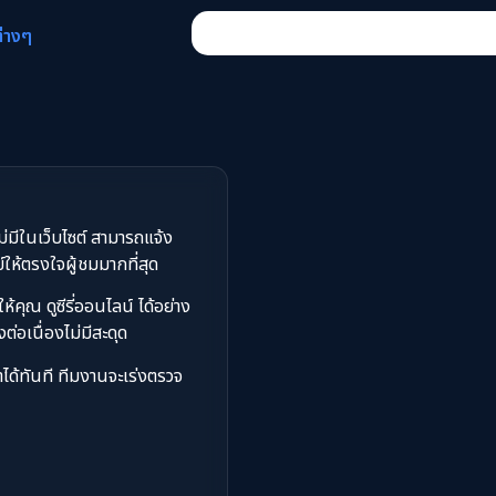
ต่างๆ
ไม่มีในเว็บไซต์ สามารถแจ้ง
ห้ตรงใจผู้ชมมากที่สุด
คุณ ดูซีรี่ออนไลน์ ได้อย่าง
งต่อเนื่องไม่มีสะดุด
ได้ทันที ทีมงานจะเร่งตรวจ