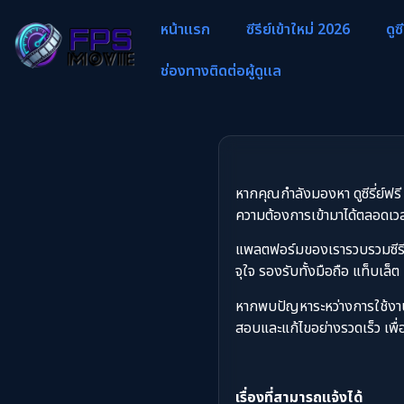
หน้าแรก
ซีรีย์เข้าใหม่ 2026
ดูซ
ช่องทางติดต่อผู้ดูแล
หากคุณกำลังมองหา ดูซีรี่ย์ฟรี 2
ความต้องการเข้ามาได้ตลอดเวล
แพลตฟอร์มของเรารวบรวมซีรีย์จ
จุใจ รองรับทั้งมือถือ แท็บเล็ต 
หากพบปัญหาระหว่างการใช้งาน เ
สอบและแก้ไขอย่างรวดเร็ว เพื่อ
เรื่องที่สามารถแจ้งได้