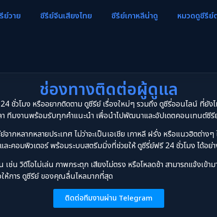
ีรีย์วาย
ซีรีย์จีนเสียงไทย
ซีรีย์เกาหลีน่าดู
หมวดดูซีรีย์
ช่องทางติดต่อผู้ดูแล
4 ชั่วโมง หรืออยากติดตาม ดูซีรีย์ เรื่องใหม่ๆ รวมถึง ดูซีรี่ออนไลน์ ที่ยัง
า ทีมงานพร้อมรับทุกคำแนะนำ เพื่อนำไปพัฒนาและอัปเดตคอนเทนต์ซีรีย์ใ
ากหลากหลายประเทศ ไม่ว่าจะเป็นเอเชีย เกาหลี ฝรั่ง หรือแนวฮิตต่างๆ ให้
และคอมพิวเตอร์ พร้อมระบบสตรีมมิ่งที่ช่วยให้ ดูซีรี่ย์ฟรี 24 ชั่วโมง ได้อย่า
ช่น วิดีโอไม่เล่น ภาพกระตุก เสียงไม่ตรง หรือโหลดช้า สามารถแจ้งเข้ามา
ให้การ ดูซีรีย์ ของคุณลื่นไหลมากที่สุด
ติดต่อทีมงานผ่าน Telegram