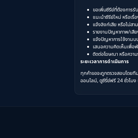
ขอเพิ่มซีรีย์ที่ต้องการร
แนะนำซีรีย์ใหม่ หรือเรื
แจ้งลิงก์เสีย หรือไม่สา
รายงานปัญหาภาพ/เสียง ระ
แจ้งปัญหาการใช้งานบ
เสนอความคิดเห็นเพื่อพ
ติดต่อโฆษณา หรือความร
ระยะเวลาการดำเนินการ
ทุกคำขอจะถูกตรวจสอบโดยทีมงานอ
ออนไลน์, ดูซีรี่ย์ฟรี 24 ชั่วโม