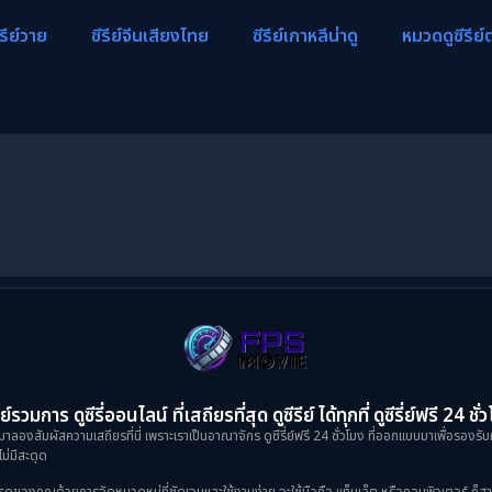
ีรีย์วาย
ซีรีย์จีนเสียงไทย
ซีรีย์เกาหลีน่าดู
หมวดดูซีรีย์
ย์รวมการ ดูซีรี่ออนไลน์ ที่เสถียรที่สุด ดูซีรีย์ ได้ทุกที่ ดูซีรี่ย์ฟรี 24 ชั่
าลองสัมผัสความเสถียรที่นี่ เพราะเราเป็นอาณาจักร ดูซีรี่ย์ฟรี 24 ชั่วโมง ที่ออกแบบมาเพื่อรองรับ
ม่มีสะดุด
งคุณด้วยการจัดหมวดหมู่ที่ชัดเจนและใช้งานง่าย จะใช้มือถือ แท็บเล็ต หรือคอมพิวเตอร์ ก็สามารถเข