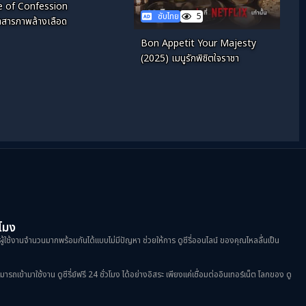
e of Confession
ซับไทย
5
ำสารภาพล้างเลือด
Bon Appetit Your Majesty
(2025) เมนูรักพิชิตใจราชา
วโมง
ผู้ใช้งานจำนวนมากพร้อมกันได้แบบไม่มีปัญหา ช่วยให้การ ดูซีรี่ออนไลน์ ของคุณไหลลื่นเป็น
้ามาใช้งาน ดูซีรี่ย์ฟรี 24 ชั่วโมง ได้อย่างอิสระ เพียงแค่เชื่อมต่ออินเทอร์เน็ต โลกของ ดู