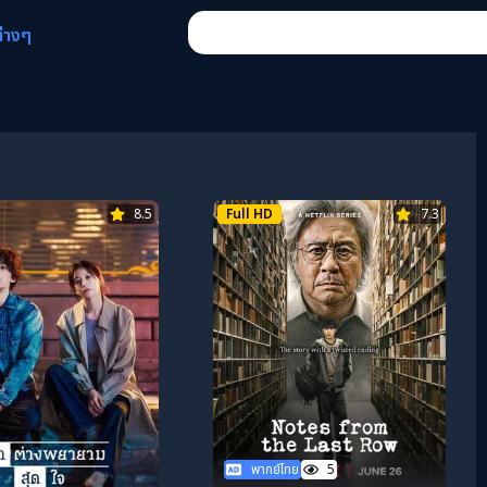
ต่างๆ
8.5
Full HD
7.3
พากย์ไทย
5