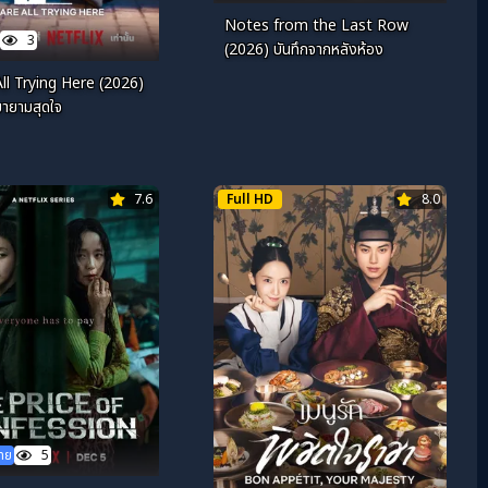
Notes from the Last Row
3
(2026) บันทึกจากหลังห้อง
ll Trying Here (2026)
ายามสุดใจ
7.6
Full HD
8.0
ไทย
5