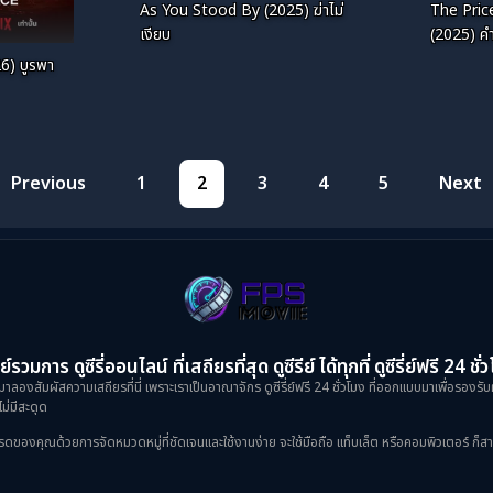
As You Stood By (2025) ฆ่าไม่
The Pric
เงียบ
(2025) ค
6) บูรพา
Previous
1
2
3
4
5
Next
ย์รวมการ ดูซีรี่ออนไลน์ ที่เสถียรที่สุด ดูซีรีย์ ได้ทุกที่ ดูซีรี่ย์ฟรี 24 ชั่
าลองสัมผัสความเสถียรที่นี่ เพราะเราเป็นอาณาจักร ดูซีรี่ย์ฟรี 24 ชั่วโมง ที่ออกแบบมาเพื่อรองรับ
ม่มีสะดุด
งคุณด้วยการจัดหมวดหมู่ที่ชัดเจนและใช้งานง่าย จะใช้มือถือ แท็บเล็ต หรือคอมพิวเตอร์ ก็สามารถเข