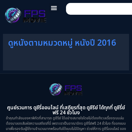
ดูหนังตามหมวดหมู่ หนังปี 2016
ศูนย์รวมการ ดูซีรี่ออนไลน์ ที่เสถียรที่สุด ดูซีรีย์ ได้ทุกที่ ดูซีรี่ย์
ฟรี 24 ชั่วโมง
ถ้าคุณกำลังมองหาพิกัดที่สามารถ ดูซีรีย์ ได้อย่างสบายใจโดยไม่ต้องกังวลเรื่องระบบล่ม
ต้องมาลองสัมผัสความเสถียรที่นี่ เพราะเราเป็นอาณาจักร ดูซีรี่ย์ฟรี 24 ชั่วโมง ที่ออกแบบ
มาเพื่อรองรับผู้ใช้งานจำนวนมากพร้อมกันได้แบบไม่มีปัญหา ช่วยให้การ ดูซีรี่ออนไลน์ ของ