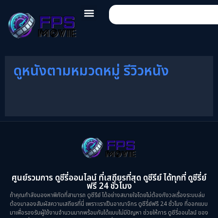
ดูหนังตามหมวดหมู่ รีวิวหนัง
ศูนย์รวมการ ดูซีรี่ออนไลน์ ที่เสถียรที่สุด ดูซีรีย์ ได้ทุกที่ ดูซีรี่ย์
ฟรี 24 ชั่วโมง
ถ้าคุณกำลังมองหาพิกัดที่สามารถ ดูซีรีย์ ได้อย่างสบายใจโดยไม่ต้องกังวลเรื่องระบบล่ม
ต้องมาลองสัมผัสความเสถียรที่นี่ เพราะเราเป็นอาณาจักร ดูซีรี่ย์ฟรี 24 ชั่วโมง ที่ออกแบบ
มาเพื่อรองรับผู้ใช้งานจำนวนมากพร้อมกันได้แบบไม่มีปัญหา ช่วยให้การ ดูซีรี่ออนไลน์ ของ