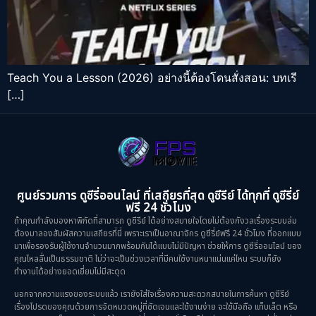
Teach You a Lesson (2026) อย่างนี้ต้องโดนสั่งสอน: บทเรี
[…]
ศูนย์รวมการ ดูซีรี่ออนไลน์ ที่เสถียรที่สุด ดูซีรีย์ ได้ทุกที่ ดูซีรี่ย์
ฟรี 24 ชั่วโมง
ถ้าคุณกำลังมองหาพิกัดที่สามารถ ดูซีรีย์ ได้อย่างสบายใจโดยไม่ต้องกังวลเรื่องระบบล่ม
ต้องมาลองสัมผัสความเสถียรที่นี่ เพราะเราเป็นอาณาจักร ดูซีรี่ย์ฟรี 24 ชั่วโมง ที่ออกแบบ
มาเพื่อรองรับผู้ใช้งานจำนวนมากพร้อมกันได้แบบไม่มีปัญหา ช่วยให้การ ดูซีรี่ออนไลน์ ของ
คุณไหลลื่นเป็นธรรมชาติ ไม่ว่าจะเป็นช่วงเวลาที่มีคนใช้งานหนาแน่นแค่ไหน ระบบก็ยัง
ทำงานได้อย่างยอดเยี่ยมไม่มีสะดุด
นอกจากความแรงของระบบแล้ว เรายังใส่ใจเรื่องความสะดวกสบายในการค้นหา ดูซีรีย์
เรื่องโปรดของคุณด้วยการจัดหมวดหมู่ที่ชัดเจนและใช้งานง่าย จะใช้มือถือ แท็บเล็ต หรือ