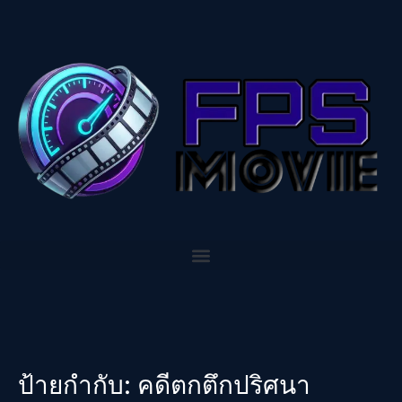
ป้ายกำกับ:
คดีตกตึกปริศนา