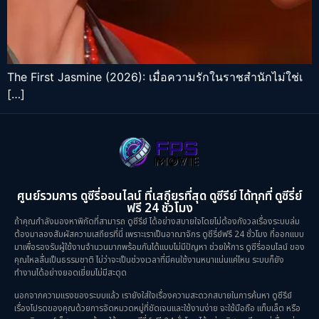
The First Jasmine (2026): เมื่อความรักในราชสำนักไม่ใช่เ
[…]
ศูนย์รวมการ ดูซีรี่ออนไลน์ ที่เสถียรที่สุด ดูซีรีย์ ได้ทุกที่ ดูซีรี่ย์
ฟรี 24 ชั่วโมง
ถ้าคุณกำลังมองหาพิกัดที่สามารถ ดูซีรีย์ ได้อย่างสบายใจโดยไม่ต้องกังวลเรื่องระบบล่ม
ต้องมาลองสัมผัสความเสถียรที่นี่ เพราะเราเป็นอาณาจักร ดูซีรี่ย์ฟรี 24 ชั่วโมง ที่ออกแบบ
มาเพื่อรองรับผู้ใช้งานจำนวนมากพร้อมกันได้แบบไม่มีปัญหา ช่วยให้การ ดูซีรี่ออนไลน์ ของ
คุณไหลลื่นเป็นธรรมชาติ ไม่ว่าจะเป็นช่วงเวลาที่มีคนใช้งานหนาแน่นแค่ไหน ระบบก็ยัง
ทำงานได้อย่างยอดเยี่ยมไม่มีสะดุด
นอกจากความแรงของระบบแล้ว เรายังใส่ใจเรื่องความสะดวกสบายในการค้นหา ดูซีรีย์
เรื่องโปรดของคุณด้วยการจัดหมวดหมู่ที่ชัดเจนและใช้งานง่าย จะใช้มือถือ แท็บเล็ต หรือ