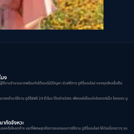
วโมง
ผู้ใช้งานจำนวนมากพร้อมกันได้แบบไม่มีปัญหา ช่วยให้การ ดูซีรี่ออนไลน์ ของคุณไหลลื่นเป็น
้ามาใช้งาน ดูซีรี่ย์ฟรี 24 ชั่วโมง ได้อย่างอิสระ เพียงแค่เชื่อมต่ออินเทอร์เน็ต โลกของ ดู
ฆษณากัดจังหวะ
าพเบลอหรือโหลดค้าง และที่พิเศษสุดคือการออกแบบการใช้งาน ดูซีรี่ออนไลน์ ให้ต่อเนื่องยาวๆ จน