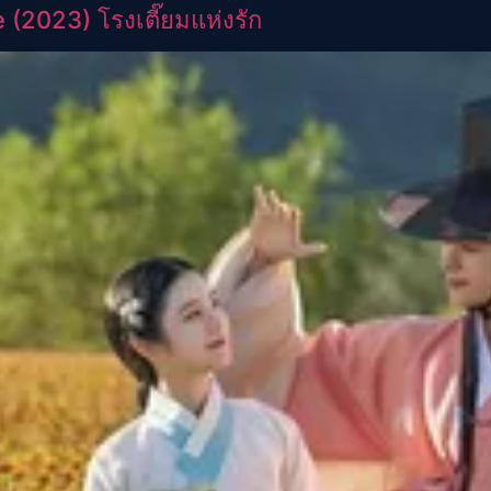
(2023) โรงเตี๊ยมแห่งรัก