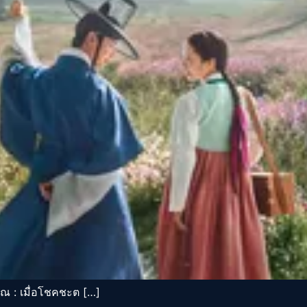
 : เมื่อโชคชะต […]