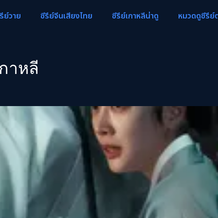
ีรีย์วาย
ซีรีย์จีนเสียงไทย
ซีรีย์เกาหลีน่าดู
หมวดดูซีรีย์
เกาหลี