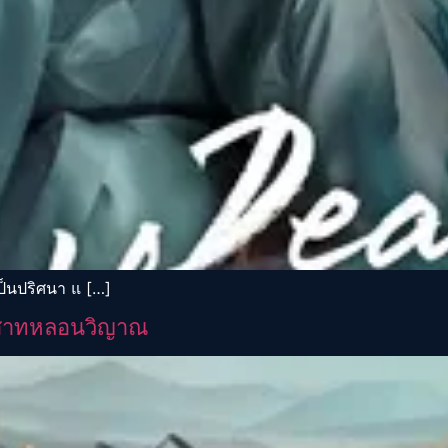
ป็นปริศนา แ […]
าสาทหลอนวิญาณ