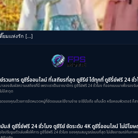
๊ยมแห่งรัก […]
ย์รวมการ ดูซีรี่ออนไลน์ ที่เสถียรที่สุด ดูซีรีย์ ได้ทุกที่ ดูซีรี่ย์ฟรี 24 ชั่
าลองสัมผัสความเสถียรที่นี่ เพราะเราเป็นอาณาจักร ดูซีรี่ย์ฟรี 24 ชั่วโมง ที่ออกแบบมาเพื่อรองรับ
ม่มีสะดุด
งคุณด้วยการจัดหมวดหมู่ที่ชัดเจนและใช้งานง่าย จะใช้มือถือ แท็บเล็ต หรือคอมพิวเตอร์ ก็สามารถเข
ันส์ ดูซีรี่ย์ฟรี 24 ชั่วโมง ดูซีรีย์ ชัดระดับ 4K ดูซีรี่ออนไลน์ ไม่มีโ
้งใจปรับจูนตัวเล่นเพื่อให้การ ดูซีรี่ย์ฟรี 24 ชั่วโมง ของคุณสมบูรณ์แบบที่สุด ไม่เสียอารมณ์กับภ
ส์ตัวจริง