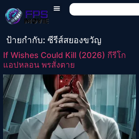
ป้ายกำกับ:
ซีรีส์สยองขวัญ
If Wishes Could Kill (2026) กีรีโก
แอปหลอน พรสั่งตาย