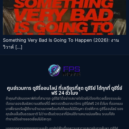
Something Very Bad Is Going To Happen (2026): งาน
วิวาห์ […]
ศูนย์รวมการ ดูซีรี่ออนไลน์ ที่เสถียรที่สุด ดูซีรีย์ ได้ทุกที่ ดูซีรี่ย์
ฟรี 24 ชั่วโมง
ถ้าคุณกำลังมองหาพิกัดที่สามารถ ดูซีรีย์ ได้อย่างสบายใจโดยไม่ต้องกังวลเรื่องระบบล่ม
ต้องมาลองสัมผัสความเสถียรที่นี่ เพราะเราเป็นอาณาจักร ดูซีรี่ย์ฟรี 24 ชั่วโมง ที่ออกแบบ
มาเพื่อรองรับผู้ใช้งานจำนวนมากพร้อมกันได้แบบไม่มีปัญหา ช่วยให้การ ดูซีรี่ออนไลน์ ของ
คุณไหลลื่นเป็นธรรมชาติ ไม่ว่าจะเป็นช่วงเวลาที่มีคนใช้งานหนาแน่นแค่ไหน ระบบก็ยัง
ทำงานได้อย่างยอดเยี่ยมไม่มีสะดุด
นอกจากความแรงของระบบแล้ว เรายังใส่ใจเรื่องความสะดวกสบายในการค้นหา ดูซีรีย์