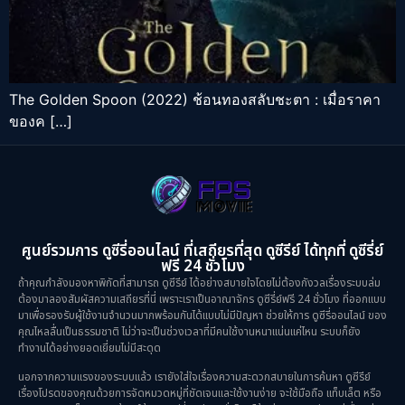
The Golden Spoon (2022) ช้อนทองสลับชะตา : เมื่อราคา
ของค […]
ศูนย์รวมการ ดูซีรี่ออนไลน์ ที่เสถียรที่สุด ดูซีรีย์ ได้ทุกที่ ดูซีรี่ย์
ฟรี 24 ชั่วโมง
ถ้าคุณกำลังมองหาพิกัดที่สามารถ ดูซีรีย์ ได้อย่างสบายใจโดยไม่ต้องกังวลเรื่องระบบล่ม
ต้องมาลองสัมผัสความเสถียรที่นี่ เพราะเราเป็นอาณาจักร ดูซีรี่ย์ฟรี 24 ชั่วโมง ที่ออกแบบ
มาเพื่อรองรับผู้ใช้งานจำนวนมากพร้อมกันได้แบบไม่มีปัญหา ช่วยให้การ ดูซีรี่ออนไลน์ ของ
คุณไหลลื่นเป็นธรรมชาติ ไม่ว่าจะเป็นช่วงเวลาที่มีคนใช้งานหนาแน่นแค่ไหน ระบบก็ยัง
ทำงานได้อย่างยอดเยี่ยมไม่มีสะดุด
นอกจากความแรงของระบบแล้ว เรายังใส่ใจเรื่องความสะดวกสบายในการค้นหา ดูซีรีย์
เรื่องโปรดของคุณด้วยการจัดหมวดหมู่ที่ชัดเจนและใช้งานง่าย จะใช้มือถือ แท็บเล็ต หรือ