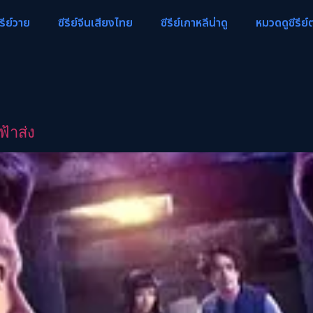
ีรีย์วาย
ซีรีย์จีนเสียงไทย
ซีรีย์เกาหลีน่าดู
หมวดดูซีรีย์
้าส่ง