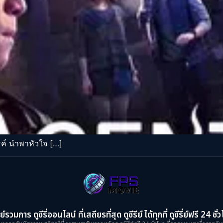
ค์ นำพาหัวใจ […]
ย์รวมการ ดูซีรี่ออนไลน์ ที่เสถียรที่สุด ดูซีรีย์ ได้ทุกที่ ดูซีรี่ย์ฟรี 24 ชั่