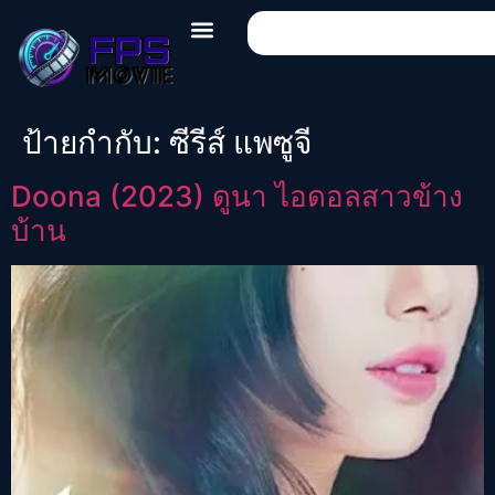
ป้ายกำกับ:
ซีรีส์ แพซูจี
Doona (2023) ดูนา ไอดอลสาวข้าง
บ้าน