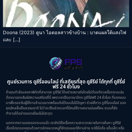
Doona (2023) ดูนา ไอดอลสาวข้างบ้าน : บาดแผลใต้แสงไฟ
และ […]
ศูนย์รวมการ ดูซีรี่ออนไลน์ ที่เสถียรที่สุด ดูซีรีย์ ได้ทุกที่ ดูซีรี่ย์
ฟรี 24 ชั่วโมง
ถ้าคุณกำลังมองหาพิกัดที่สามารถ ดูซีรีย์ ได้อย่างสบายใจโดยไม่ต้องกังวลเรื่องระบบล่ม
ต้องมาลองสัมผัสความเสถียรที่นี่ เพราะเราเป็นอาณาจักร ดูซีรี่ย์ฟรี 24 ชั่วโมง ที่ออกแบบ
มาเพื่อรองรับผู้ใช้งานจำนวนมากพร้อมกันได้แบบไม่มีปัญหา ช่วยให้การ ดูซีรี่ออนไลน์ ของ
คุณไหลลื่นเป็นธรรมชาติ ไม่ว่าจะเป็นช่วงเวลาที่มีคนใช้งานหนาแน่นแค่ไหน ระบบก็ยัง
ทำงานได้อย่างยอดเยี่ยมไม่มีสะดุด
นอกจากความแรงของระบบแล้ว เรายังใส่ใจเรื่องความสะดวกสบายในการค้นหา ดูซีรีย์
เรื่องโปรดของคุณด้วยการจัดหมวดหมู่ที่ชัดเจนและใช้งานง่าย จะใช้มือถือ แท็บเล็ต หรือ