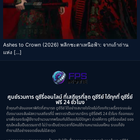
Ashes to Crown (2026) พลิกชะตาเหนือฟ้า: จากเถ้าถ่าน
แห่ง […]
ศูนย์รวมการ ดูซีรี่ออนไลน์ ที่เสถียรที่สุด ดูซีรีย์ ได้ทุกที่ ดูซีรี่ย์
ฟรี 24 ชั่วโมง
ถ้าคุณกำลังมองหาพิกัดที่สามารถ ดูซีรีย์ ได้อย่างสบายใจโดยไม่ต้องกังวลเรื่องระบบล่ม
ต้องมาลองสัมผัสความเสถียรที่นี่ เพราะเราเป็นอาณาจักร ดูซีรี่ย์ฟรี 24 ชั่วโมง ที่ออกแบบ
มาเพื่อรองรับผู้ใช้งานจำนวนมากพร้อมกันได้แบบไม่มีปัญหา ช่วยให้การ ดูซีรี่ออนไลน์ ของ
คุณไหลลื่นเป็นธรรมชาติ ไม่ว่าจะเป็นช่วงเวลาที่มีคนใช้งานหนาแน่นแค่ไหน ระบบก็ยัง
ทำงานได้อย่างยอดเยี่ยมไม่มีสะดุด