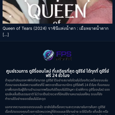
Queen of Tears (2024) ราชินีแห่งน้ำตา : เมื่อหยาดน้ำตาก
[…]
ศูนย์รวมการ ดูซีรี่ออนไลน์ ที่เสถียรที่สุด ดูซีรีย์ ได้ทุกที่ ดูซีรี่ย์
ฟรี 24 ชั่วโมง
ถ้าคุณกำลังมองหาพิกัดที่สามารถ ดูซีรีย์ ได้อย่างสบายใจโดยไม่ต้องกังวลเรื่องระบบล่ม
ต้องมาลองสัมผัสความเสถียรที่นี่ เพราะเราเป็นอาณาจักร ดูซีรี่ย์ฟรี 24 ชั่วโมง ที่ออกแบบ
มาเพื่อรองรับผู้ใช้งานจำนวนมากพร้อมกันได้แบบไม่มีปัญหา ช่วยให้การ ดูซีรี่ออนไลน์ ของ
คุณไหลลื่นเป็นธรรมชาติ ไม่ว่าจะเป็นช่วงเวลาที่มีคนใช้งานหนาแน่นแค่ไหน ระบบก็ยัง
ทำงานได้อย่างยอดเยี่ยมไม่มีสะดุด
นอกจากความแรงของระบบแล้ว เรายังใส่ใจเรื่องความสะดวกสบายในการค้นหา ดูซีรีย์
เรื่องโปรดของคุณด้วยการจัดหมวดหมู่ที่ชัดเจนและใช้งานง่าย จะใช้มือถือ แท็บเล็ต หรือ