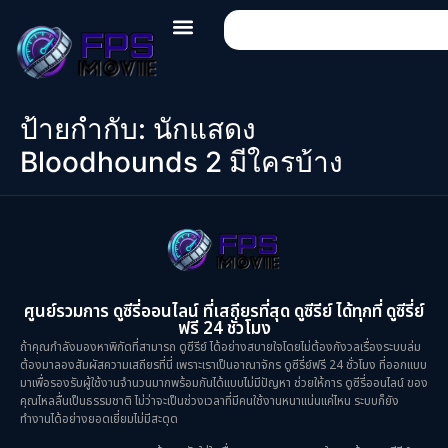
ป้ายกำกับ:
นักแสดง
Bloodhounds 2 มีใครบ้าง
ศูนย์รวมการ ดูซีรี่ออนไลน์ ที่เสถียรที่สุด ดูซีรีย์ ได้ทุกที่ ดูซีรี่ย์
ฟรี 24 ชั่วโมง
ถ้าคุณกำลังมองหาพิกัดที่สามารถ ดูซีรีย์ ได้อย่างสบายใจโดยไม่ต้องกังวลเรื่องระบบล่ม
ต้องมาลองสัมผัสความเสถียรที่นี่ เพราะเราเป็นอาณาจักร ดูซีรี่ย์ฟรี 24 ชั่วโมง ที่ออกแบบ
มาเพื่อรองรับผู้ใช้งานจำนวนมากพร้อมกันได้แบบไม่มีปัญหา ช่วยให้การ ดูซีรี่ออนไลน์ ของ
คุณไหลลื่นเป็นธรรมชาติ ไม่ว่าจะเป็นช่วงเวลาที่มีคนใช้งานหนาแน่นแค่ไหน ระบบก็ยัง
ทำงานได้อย่างยอดเยี่ยมไม่มีสะดุด