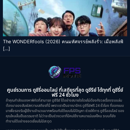
The WONDERfools (2026) คนมหัศจรรย์พลังรั่ว: เมื่อพลังพิ
[…]
ศูนย์รวมการ ดูซีรี่ออนไลน์ ที่เสถียรที่สุด ดูซีรีย์ ได้ทุกที่ ดูซีรี่ย์
ฟรี 24 ชั่วโมง
ถ้าคุณกำลังมองหาพิกัดที่สามารถ ดูซีรีย์ ได้อย่างสบายใจโดยไม่ต้องกังวลเรื่องระบบล่ม
ต้องมาลองสัมผัสความเสถียรที่นี่ เพราะเราเป็นอาณาจักร ดูซีรี่ย์ฟรี 24 ชั่วโมง ที่ออกแบบ
มาเพื่อรองรับผู้ใช้งานจำนวนมากพร้อมกันได้แบบไม่มีปัญหา ช่วยให้การ ดูซีรี่ออนไลน์ ของ
คุณไหลลื่นเป็นธรรมชาติ ไม่ว่าจะเป็นช่วงเวลาที่มีคนใช้งานหนาแน่นแค่ไหน ระบบก็ยัง
ทำงานได้อย่างยอดเยี่ยมไม่มีสะดุด