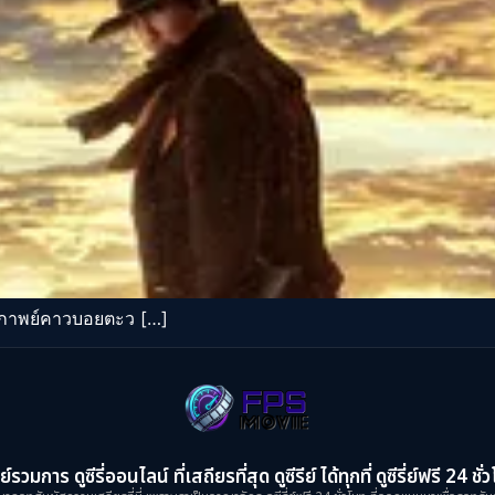
ากาพย์คาวบอยตะว […]
ย์รวมการ ดูซีรี่ออนไลน์ ที่เสถียรที่สุด ดูซีรีย์ ได้ทุกที่ ดูซีรี่ย์ฟรี 24 ชั่