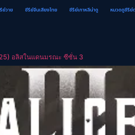
ีรีย์วาย
ซีรีย์จีนเสียงไทย
ซีรีย์เกาหลีน่าดู
หมวดดูซีรีย์
25) อลิสในแดนมรณะ ซีซั่น 3