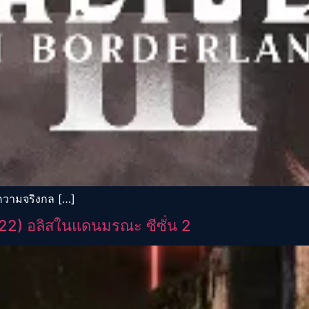
กความจริงกล […]
22) อลิสในแดนมรณะ ซีซั่น 2