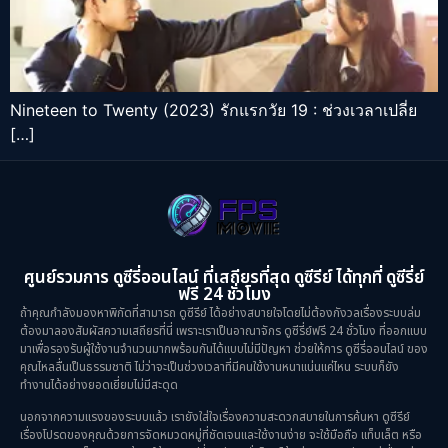
Nineteen to Twenty (2023) รักแรกวัย 19 : ช่วงเวลาเปลี่ย
[…]
ศูนย์รวมการ ดูซีรี่ออนไลน์ ที่เสถียรที่สุด ดูซีรีย์ ได้ทุกที่ ดูซีรี่ย์
ฟรี 24 ชั่วโมง
ถ้าคุณกำลังมองหาพิกัดที่สามารถ ดูซีรีย์ ได้อย่างสบายใจโดยไม่ต้องกังวลเรื่องระบบล่ม
ต้องมาลองสัมผัสความเสถียรที่นี่ เพราะเราเป็นอาณาจักร ดูซีรี่ย์ฟรี 24 ชั่วโมง ที่ออกแบบ
มาเพื่อรองรับผู้ใช้งานจำนวนมากพร้อมกันได้แบบไม่มีปัญหา ช่วยให้การ ดูซีรี่ออนไลน์ ของ
คุณไหลลื่นเป็นธรรมชาติ ไม่ว่าจะเป็นช่วงเวลาที่มีคนใช้งานหนาแน่นแค่ไหน ระบบก็ยัง
ทำงานได้อย่างยอดเยี่ยมไม่มีสะดุด
นอกจากความแรงของระบบแล้ว เรายังใส่ใจเรื่องความสะดวกสบายในการค้นหา ดูซีรีย์
เรื่องโปรดของคุณด้วยการจัดหมวดหมู่ที่ชัดเจนและใช้งานง่าย จะใช้มือถือ แท็บเล็ต หรือ