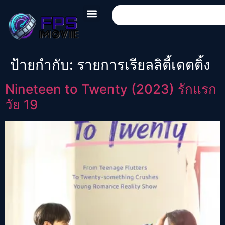
ป้ายกำกับ:
รายการเรียลลิตี้เดตติ้ง
Nineteen to Twenty (2023) รักแรก
วัย 19