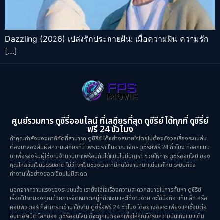
Dazzling (2026) เปล่งรักประกายฝัน: เมื่อความฝัน ความรัก
[…]
ศูนย์รวมการ ดูซีรี่ออนไลน์ ที่เสถียรที่สุด ดูซีรีย์ ได้ทุกที่ ดูซีรี่ย์
ฟรี 24 ชั่วโมง
ถ้าคุณกำลังมองหาพิกัดที่สามารถ ดูซีรีย์ ได้อย่างสบายใจโดยไม่ต้องกังวลเรื่องระบบล่ม
ต้องมาลองสัมผัสความเสถียรที่นี่ เพราะเราเป็นอาณาจักร ดูซีรี่ย์ฟรี 24 ชั่วโมง ที่ออกแบบ
มาเพื่อรองรับผู้ใช้งานจำนวนมากพร้อมกันได้แบบไม่มีปัญหา ช่วยให้การ ดูซีรี่ออนไลน์ ของ
คุณไหลลื่นเป็นธรรมชาติ ไม่ว่าจะเป็นช่วงเวลาที่มีคนใช้งานหนาแน่นแค่ไหน ระบบก็ยัง
ทำงานได้อย่างยอดเยี่ยมไม่มีสะดุด
นอกจากความแรงของระบบแล้ว เรายังใส่ใจเรื่องความสะดวกสบายในการค้นหา ดูซีรีย์
เรื่องโปรดของคุณด้วยการจัดหมวดหมู่ที่ชัดเจนและใช้งานง่าย จะใช้มือถือ แท็บเล็ต หรือ
คอมพิวเตอร์ ก็สามารถเข้ามาใช้งาน ดูซีรี่ย์ฟรี 24 ชั่วโมง ได้อย่างอิสระ เพียงแค่เชื่อมต่อ
อินเทอร์เน็ต โลกของ ดูซีรี่ออนไลน์ ก็จะถูกเปิดออกเพื่อให้คุณได้รับความบันเทิงแบบเต็ม