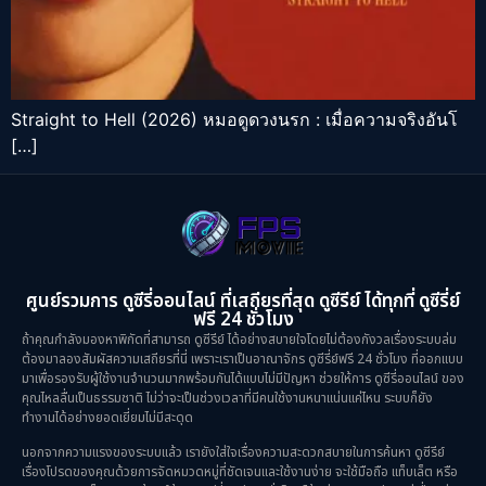
Straight to Hell (2026) หมอดูดวงนรก : เมื่อความจริงอันโ
[…]
ศูนย์รวมการ ดูซีรี่ออนไลน์ ที่เสถียรที่สุด ดูซีรีย์ ได้ทุกที่ ดูซีรี่ย์
ฟรี 24 ชั่วโมง
ถ้าคุณกำลังมองหาพิกัดที่สามารถ ดูซีรีย์ ได้อย่างสบายใจโดยไม่ต้องกังวลเรื่องระบบล่ม
ต้องมาลองสัมผัสความเสถียรที่นี่ เพราะเราเป็นอาณาจักร ดูซีรี่ย์ฟรี 24 ชั่วโมง ที่ออกแบบ
มาเพื่อรองรับผู้ใช้งานจำนวนมากพร้อมกันได้แบบไม่มีปัญหา ช่วยให้การ ดูซีรี่ออนไลน์ ของ
คุณไหลลื่นเป็นธรรมชาติ ไม่ว่าจะเป็นช่วงเวลาที่มีคนใช้งานหนาแน่นแค่ไหน ระบบก็ยัง
ทำงานได้อย่างยอดเยี่ยมไม่มีสะดุด
นอกจากความแรงของระบบแล้ว เรายังใส่ใจเรื่องความสะดวกสบายในการค้นหา ดูซีรีย์
เรื่องโปรดของคุณด้วยการจัดหมวดหมู่ที่ชัดเจนและใช้งานง่าย จะใช้มือถือ แท็บเล็ต หรือ