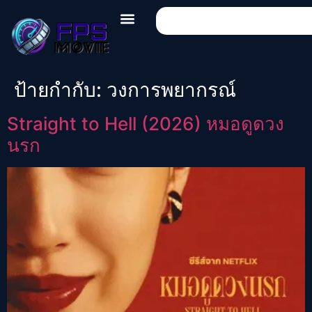
ป้ายกำกับ:
วงการพยากรณ์
Straight to Hell (2026) หมอดูดวง
นรก