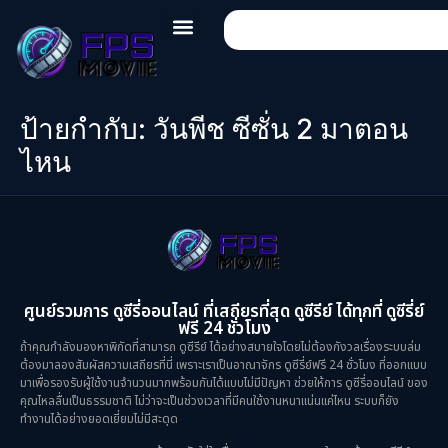
ป้ายกำกับ:
วันพีช ซีซั่น 2 มาตอน
ไหน
ศูนย์รวมการ ดูซีรี่ออนไลน์ ที่เสถียรที่สุด ดูซีรีย์ ได้ทุกที่ ดูซีรี่ย์
ฟรี 24 ชั่วโมง
ถ้าคุณกำลังมองหาพิกัดที่สามารถ ดูซีรีย์ ได้อย่างสบายใจโดยไม่ต้องกังวลเรื่องระบบล่ม
ต้องมาลองสัมผัสความเสถียรที่นี่ เพราะเราเป็นอาณาจักร ดูซีรี่ย์ฟรี 24 ชั่วโมง ที่ออกแบบ
มาเพื่อรองรับผู้ใช้งานจำนวนมากพร้อมกันได้แบบไม่มีปัญหา ช่วยให้การ ดูซีรี่ออนไลน์ ของ
คุณไหลลื่นเป็นธรรมชาติ ไม่ว่าจะเป็นช่วงเวลาที่มีคนใช้งานหนาแน่นแค่ไหน ระบบก็ยัง
ทำงานได้อย่างยอดเยี่ยมไม่มีสะดุด