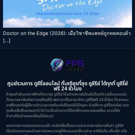
Doctor on the Edge (2026): เมื่อวิชาชีพแพทย์ถูกทดสอบด้ว
[…]
ศูนย์รวมการ ดูซีรี่ออนไลน์ ที่เสถียรที่สุด ดูซีรีย์ ได้ทุกที่ ดูซีรี่ย์
ฟรี 24 ชั่วโมง
ถ้าคุณกำลังมองหาพิกัดที่สามารถ ดูซีรีย์ ได้อย่างสบายใจโดยไม่ต้องกังวลเรื่องระบบล่ม
ต้องมาลองสัมผัสความเสถียรที่นี่ เพราะเราเป็นอาณาจักร ดูซีรี่ย์ฟรี 24 ชั่วโมง ที่ออกแบบ
มาเพื่อรองรับผู้ใช้งานจำนวนมากพร้อมกันได้แบบไม่มีปัญหา ช่วยให้การ ดูซีรี่ออนไลน์ ของ
คุณไหลลื่นเป็นธรรมชาติ ไม่ว่าจะเป็นช่วงเวลาที่มีคนใช้งานหนาแน่นแค่ไหน ระบบก็ยัง
ทำงานได้อย่างยอดเยี่ยมไม่มีสะดุด
นอกจากความแรงของระบบแล้ว เรายังใส่ใจเรื่องความสะดวกสบายในการค้นหา ดูซีรีย์
เรื่องโปรดของคุณด้วยการจัดหมวดหมู่ที่ชัดเจนและใช้งานง่าย จะใช้มือถือ แท็บเล็ต หรือ