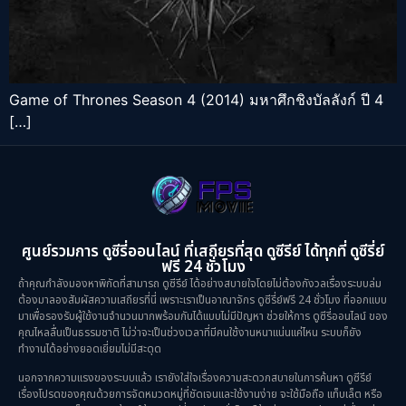
Game of Thrones Season 4 (2014) มหาศึกชิงบัลลังก์ ปี 4
[…]
ศูนย์รวมการ ดูซีรี่ออนไลน์ ที่เสถียรที่สุด ดูซีรีย์ ได้ทุกที่ ดูซีรี่ย์
ฟรี 24 ชั่วโมง
ถ้าคุณกำลังมองหาพิกัดที่สามารถ ดูซีรีย์ ได้อย่างสบายใจโดยไม่ต้องกังวลเรื่องระบบล่ม
ต้องมาลองสัมผัสความเสถียรที่นี่ เพราะเราเป็นอาณาจักร ดูซีรี่ย์ฟรี 24 ชั่วโมง ที่ออกแบบ
มาเพื่อรองรับผู้ใช้งานจำนวนมากพร้อมกันได้แบบไม่มีปัญหา ช่วยให้การ ดูซีรี่ออนไลน์ ของ
คุณไหลลื่นเป็นธรรมชาติ ไม่ว่าจะเป็นช่วงเวลาที่มีคนใช้งานหนาแน่นแค่ไหน ระบบก็ยัง
ทำงานได้อย่างยอดเยี่ยมไม่มีสะดุด
นอกจากความแรงของระบบแล้ว เรายังใส่ใจเรื่องความสะดวกสบายในการค้นหา ดูซีรีย์
เรื่องโปรดของคุณด้วยการจัดหมวดหมู่ที่ชัดเจนและใช้งานง่าย จะใช้มือถือ แท็บเล็ต หรือ