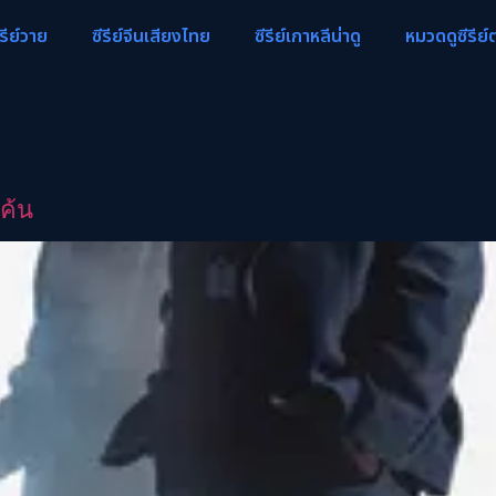
ีรีย์วาย
ซีรีย์จีนเสียงไทย
ซีรีย์เกาหลีน่าดู
หมวดดูซีรีย์
ค้น