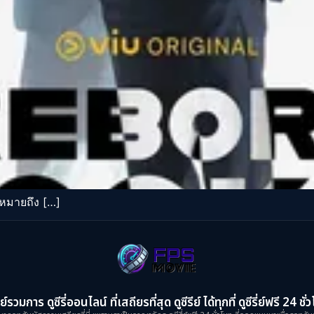
้หมายถึง […]
ย์รวมการ ดูซีรี่ออนไลน์ ที่เสถียรที่สุด ดูซีรีย์ ได้ทุกที่ ดูซีรี่ย์ฟรี 24 ชั่