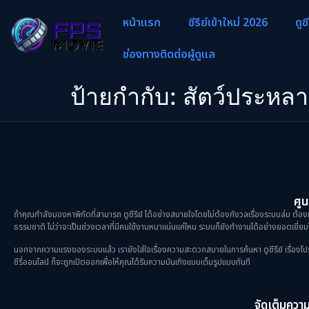
หน้าแรก
ซีรีย์เข้าใหม่ 2026
ดูซ
ช่องทางติดต่อผู้ดูแล
ป้ายกำกับ:
สัตว์ประหล
ศูน
ถ้าคุณกำลังมองหาพิกัดที่สามารถ ดูซีรีย์ ได้อย่างสบายใจโดยไม่ต้องกังวลเรื่องระบบล่ม ต้องม
ธรรมชาติ ไม่ว่าจะเป็นช่วงเวลาที่มีคนใช้งานหนาแน่นแค่ไหน ระบบก็ยังทำงานได้อย่างยอดเยี่ยมไ
นอกจากความแรงของระบบแล้ว เรายังใส่ใจเรื่องความสะดวกสบายในการค้นหา ดูซีรีย์ เรื่องโปรดขอ
ซีรี่ออนไลน์ ก็จะถูกเปิดออกเพื่อให้คุณได้รับความบันเทิงแบบเต็มรูปแบบทันที
จัดเต็มความม