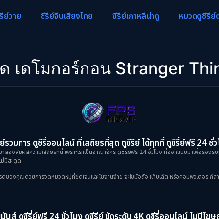
ีรีย์วาย
ซีรีย์จีนเสียงไทย
ซีรีย์เกาหลีน่าดู
หมวดดูซีรีย์
าด เดโมกอร์กอน Stranger Thi
ย์รวมการ ดูซีรี่ออนไลน์ ที่เสถียรที่สุด ดูซีรีย์ ได้ทุกที่ ดูซีรี่ย์ฟรี 24 ชั่
าลองสัมผัสความเสถียรที่นี่ เพราะเราเป็นอาณาจักร ดูซีรี่ย์ฟรี 24 ชั่วโมง ที่ออกแบบมาเพื่อรองรับ
ม่มีสะดุด
งคุณด้วยการจัดหมวดหมู่ที่ชัดเจนและใช้งานง่าย จะใช้มือถือ แท็บเล็ต หรือคอมพิวเตอร์ ก็สามารถเข
ันส์ ดูซีรี่ย์ฟรี 24 ชั่วโมง ดูซีรีย์ ชัดระดับ 4K ดูซีรี่ออนไลน์ ไม่มีโ