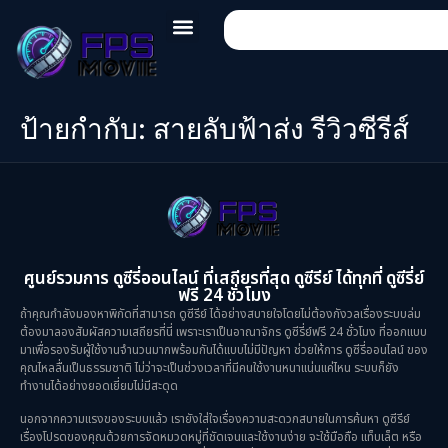
ป้ายกำกับ:
สายลับฟ้าส่ง รีวิวซีรีส์
ศูนย์รวมการ ดูซีรี่ออนไลน์ ที่เสถียรที่สุด ดูซีรีย์ ได้ทุกที่ ดูซีรี่ย์
ฟรี 24 ชั่วโมง
ถ้าคุณกำลังมองหาพิกัดที่สามารถ ดูซีรีย์ ได้อย่างสบายใจโดยไม่ต้องกังวลเรื่องระบบล่ม
ต้องมาลองสัมผัสความเสถียรที่นี่ เพราะเราเป็นอาณาจักร ดูซีรี่ย์ฟรี 24 ชั่วโมง ที่ออกแบบ
มาเพื่อรองรับผู้ใช้งานจำนวนมากพร้อมกันได้แบบไม่มีปัญหา ช่วยให้การ ดูซีรี่ออนไลน์ ของ
คุณไหลลื่นเป็นธรรมชาติ ไม่ว่าจะเป็นช่วงเวลาที่มีคนใช้งานหนาแน่นแค่ไหน ระบบก็ยัง
ทำงานได้อย่างยอดเยี่ยมไม่มีสะดุด
นอกจากความแรงของระบบแล้ว เรายังใส่ใจเรื่องความสะดวกสบายในการค้นหา ดูซีรีย์
เรื่องโปรดของคุณด้วยการจัดหมวดหมู่ที่ชัดเจนและใช้งานง่าย จะใช้มือถือ แท็บเล็ต หรือ