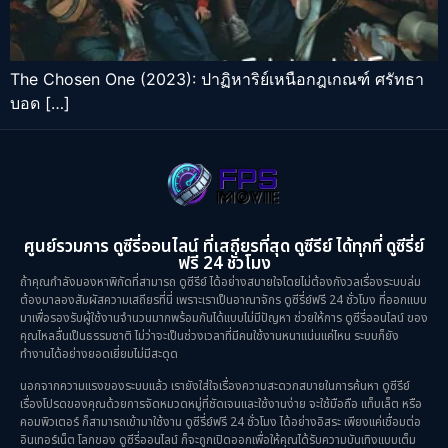
The Chosen One (2023): ปาฏิหาริย์เหนือกฎเกณฑ์ ศรัทธา
บอด […]
ศูนย์รวมการ ดูซีรี่ออนไลน์ ที่เสถียรที่สุด ดูซีรีย์ ได้ทุกที่ ดูซีรี่ย์
ฟรี 24 ชั่วโมง
ถ้าคุณกำลังมองหาพิกัดที่สามารถ ดูซีรีย์ ได้อย่างสบายใจโดยไม่ต้องกังวลเรื่องระบบล่ม
ต้องมาลองสัมผัสความเสถียรที่นี่ เพราะเราเป็นอาณาจักร ดูซีรี่ย์ฟรี 24 ชั่วโมง ที่ออกแบบ
มาเพื่อรองรับผู้ใช้งานจำนวนมากพร้อมกันได้แบบไม่มีปัญหา ช่วยให้การ ดูซีรี่ออนไลน์ ของ
คุณไหลลื่นเป็นธรรมชาติ ไม่ว่าจะเป็นช่วงเวลาที่มีคนใช้งานหนาแน่นแค่ไหน ระบบก็ยัง
ทำงานได้อย่างยอดเยี่ยมไม่มีสะดุด
นอกจากความแรงของระบบแล้ว เรายังใส่ใจเรื่องความสะดวกสบายในการค้นหา ดูซีรีย์
เรื่องโปรดของคุณด้วยการจัดหมวดหมู่ที่ชัดเจนและใช้งานง่าย จะใช้มือถือ แท็บเล็ต หรือ
คอมพิวเตอร์ ก็สามารถเข้ามาใช้งาน ดูซีรี่ย์ฟรี 24 ชั่วโมง ได้อย่างอิสระ เพียงแค่เชื่อมต่อ
อินเทอร์เน็ต โลกของ ดูซีรี่ออนไลน์ ก็จะถูกเปิดออกเพื่อให้คุณได้รับความบันเทิงแบบเต็ม