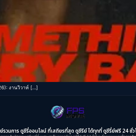
): งานวิวาห์ […]
ย์รวมการ ดูซีรี่ออนไลน์ ที่เสถียรที่สุด ดูซีรีย์ ได้ทุกที่ ดูซีรี่ย์ฟรี 24 ชั่