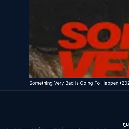
Something Very Bad Is Going To Happen (2026
ศูน