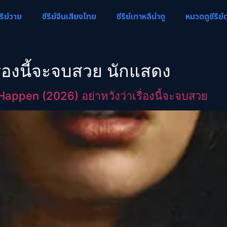
ีรีย์วาย
ซีรีย์จีนเสียงไทย
ซีรีย์เกาหลีน่าดู
หมวดดูซีรีย์
รื่องนี้จะจบสวย นักแสดง
appen (2026) อย่าหวังว่าเรื่องนี้จะจบสวย