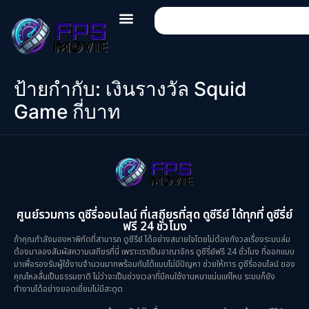
ป้ายกำกับ:
เงินรางวัล Squid
Game กี่บาท
ศูนย์รวมการ ดูซีรี่ออนไลน์ ที่เสถียรที่สุด ดูซีรีย์ ได้ทุกที่ ดูซีรี่ย์
ฟรี 24 ชั่วโมง
ถ้าคุณกำลังมองหาพิกัดที่สามารถ ดูซีรีย์ ได้อย่างสบายใจโดยไม่ต้องกังวลเรื่องระบบล่ม
ต้องมาลองสัมผัสความเสถียรที่นี่ เพราะเราเป็นอาณาจักร ดูซีรี่ย์ฟรี 24 ชั่วโมง ที่ออกแบบ
มาเพื่อรองรับผู้ใช้งานจำนวนมากพร้อมกันได้แบบไม่มีปัญหา ช่วยให้การ ดูซีรี่ออนไลน์ ของ
คุณไหลลื่นเป็นธรรมชาติ ไม่ว่าจะเป็นช่วงเวลาที่มีคนใช้งานหนาแน่นแค่ไหน ระบบก็ยัง
ทำงานได้อย่างยอดเยี่ยมไม่มีสะดุด