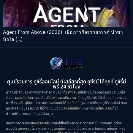
Agent From Above (2026): เมื่อภารกิจจากสวรรค์ นำพา
หัวใจ […]
ศูนย์รวมการ ดูซีรี่ออนไลน์ ที่เสถียรที่สุด ดูซีรีย์ ได้ทุกที่ ดูซีรี่ย์
ฟรี 24 ชั่วโมง
ถ้าคุณกำลังมองหาพิกัดที่สามารถ ดูซีรีย์ ได้อย่างสบายใจโดยไม่ต้องกังวลเรื่องระบบล่ม
ต้องมาลองสัมผัสความเสถียรที่นี่ เพราะเราเป็นอาณาจักร ดูซีรี่ย์ฟรี 24 ชั่วโมง ที่ออกแบบ
มาเพื่อรองรับผู้ใช้งานจำนวนมากพร้อมกันได้แบบไม่มีปัญหา ช่วยให้การ ดูซีรี่ออนไลน์ ของ
คุณไหลลื่นเป็นธรรมชาติ ไม่ว่าจะเป็นช่วงเวลาที่มีคนใช้งานหนาแน่นแค่ไหน ระบบก็ยัง
ทำงานได้อย่างยอดเยี่ยมไม่มีสะดุด
นอกจากความแรงของระบบแล้ว เรายังใส่ใจเรื่องความสะดวกสบายในการค้นหา ดูซีรีย์
เรื่องโปรดของคุณด้วยการจัดหมวดหมู่ที่ชัดเจนและใช้งานง่าย จะใช้มือถือ แท็บเล็ต หรือ