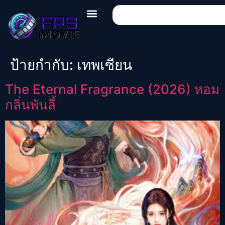
ป้ายกำกับ:
เทพเซียน
The Eternal Fragrance (2026) หอม
กลิ่นพันลี้