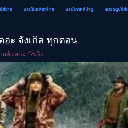
ีรีย์วาย
ซีรีย์จีนเสียงไทย
ซีรีย์เกาหลีน่าดู
หมวดดูซีรีย์
ดอะ จังเกิล ทุกตอน
สต์ เดอะ จังเกิล