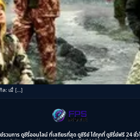
ล: เมื่ […]
ย์รวมการ ดูซีรี่ออนไลน์ ที่เสถียรที่สุด ดูซีรีย์ ได้ทุกที่ ดูซีรี่ย์ฟรี 24 ชั่