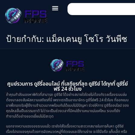
ป้ายกำกับ:
แม็คเคนยู โซโร วันพีช
ศูนย์รวมการ ดูซีรี่ออนไลน์ ที่เสถียรที่สุด ดูซีรีย์ ได้ทุกที่ ดูซีรี่ย์
ฟรี 24 ชั่วโมง
ถ้าคุณกำลังมองหาพิกัดที่สามารถ ดูซีรีย์ ได้อย่างสบายใจโดยไม่ต้องกังวลเรื่องระบบล่ม
ต้องมาลองสัมผัสความเสถียรที่นี่ เพราะเราเป็นอาณาจักร ดูซีรี่ย์ฟรี 24 ชั่วโมง ที่ออกแบบ
มาเพื่อรองรับผู้ใช้งานจำนวนมากพร้อมกันได้แบบไม่มีปัญหา ช่วยให้การ ดูซีรี่ออนไลน์ ของ
คุณไหลลื่นเป็นธรรมชาติ ไม่ว่าจะเป็นช่วงเวลาที่มีคนใช้งานหนาแน่นแค่ไหน ระบบก็ยัง
ทำงานได้อย่างยอดเยี่ยมไม่มีสะดุด
นอกจากความแรงของระบบแล้ว เรายังใส่ใจเรื่องความสะดวกสบายในการค้นหา ดูซีรีย์
เรื่องโปรดของคุณด้วยการจัดหมวดหมู่ที่ชัดเจนและใช้งานง่าย จะใช้มือถือ แท็บเล็ต หรือ