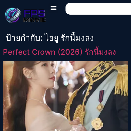
ป้ายกำกับ:
ไอยู รักนี้มงลง
Perfect Crown (2026) รักนี้มงลง