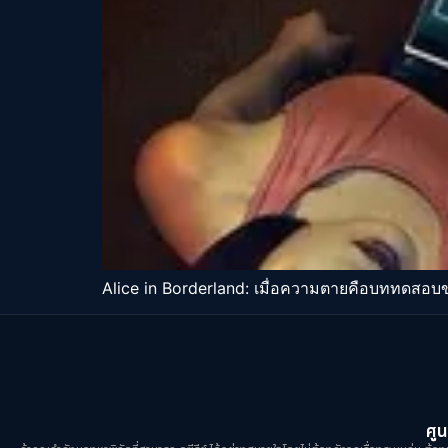
Alice in Borderland: เมื่อความตายคือบททดสอบข
ศูน