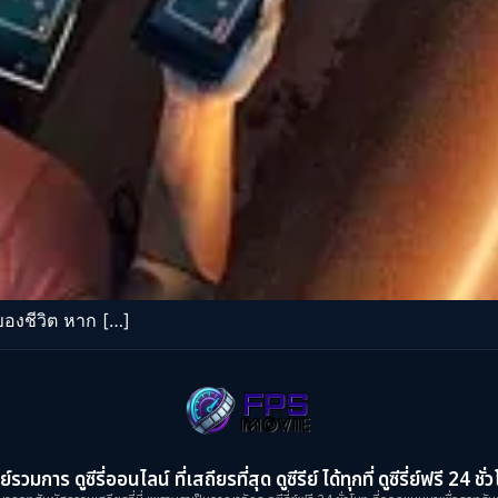
องชีวิต หาก […]
ย์รวมการ ดูซีรี่ออนไลน์ ที่เสถียรที่สุด ดูซีรีย์ ได้ทุกที่ ดูซีรี่ย์ฟรี 24 ชั่