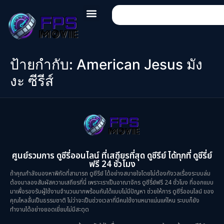
ป้ายกำกับ:
American Jesus มัง
งะ ซีรีส์
ศูนย์รวมการ ดูซีรี่ออนไลน์ ที่เสถียรที่สุด ดูซีรีย์ ได้ทุกที่ ดูซีรี่ย์
ฟรี 24 ชั่วโมง
ถ้าคุณกำลังมองหาพิกัดที่สามารถ ดูซีรีย์ ได้อย่างสบายใจโดยไม่ต้องกังวลเรื่องระบบล่ม
ต้องมาลองสัมผัสความเสถียรที่นี่ เพราะเราเป็นอาณาจักร ดูซีรี่ย์ฟรี 24 ชั่วโมง ที่ออกแบบ
มาเพื่อรองรับผู้ใช้งานจำนวนมากพร้อมกันได้แบบไม่มีปัญหา ช่วยให้การ ดูซีรี่ออนไลน์ ของ
คุณไหลลื่นเป็นธรรมชาติ ไม่ว่าจะเป็นช่วงเวลาที่มีคนใช้งานหนาแน่นแค่ไหน ระบบก็ยัง
ทำงานได้อย่างยอดเยี่ยมไม่มีสะดุด