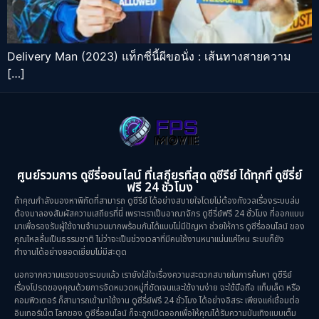
Delivery Man (2023) แท็กซี่นี้ผีขอนั่ง : เส้นทางสายความ
[…]
ศูนย์รวมการ ดูซีรี่ออนไลน์ ที่เสถียรที่สุด ดูซีรีย์ ได้ทุกที่ ดูซีรี่ย์
ฟรี 24 ชั่วโมง
ถ้าคุณกำลังมองหาพิกัดที่สามารถ ดูซีรีย์ ได้อย่างสบายใจโดยไม่ต้องกังวลเรื่องระบบล่ม
ต้องมาลองสัมผัสความเสถียรที่นี่ เพราะเราเป็นอาณาจักร ดูซีรี่ย์ฟรี 24 ชั่วโมง ที่ออกแบบ
มาเพื่อรองรับผู้ใช้งานจำนวนมากพร้อมกันได้แบบไม่มีปัญหา ช่วยให้การ ดูซีรี่ออนไลน์ ของ
คุณไหลลื่นเป็นธรรมชาติ ไม่ว่าจะเป็นช่วงเวลาที่มีคนใช้งานหนาแน่นแค่ไหน ระบบก็ยัง
ทำงานได้อย่างยอดเยี่ยมไม่มีสะดุด
นอกจากความแรงของระบบแล้ว เรายังใส่ใจเรื่องความสะดวกสบายในการค้นหา ดูซีรีย์
เรื่องโปรดของคุณด้วยการจัดหมวดหมู่ที่ชัดเจนและใช้งานง่าย จะใช้มือถือ แท็บเล็ต หรือ
คอมพิวเตอร์ ก็สามารถเข้ามาใช้งาน ดูซีรี่ย์ฟรี 24 ชั่วโมง ได้อย่างอิสระ เพียงแค่เชื่อมต่อ
อินเทอร์เน็ต โลกของ ดูซีรี่ออนไลน์ ก็จะถูกเปิดออกเพื่อให้คุณได้รับความบันเทิงแบบเต็ม