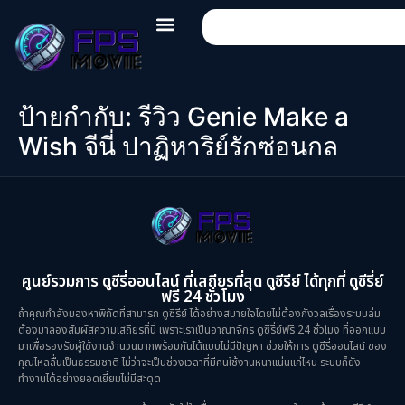
ป้ายกำกับ:
รีวิว Genie Make a
Wish จีนี่ ปาฏิหาริย์รักซ่อนกล
ศูนย์รวมการ ดูซีรี่ออนไลน์ ที่เสถียรที่สุด ดูซีรีย์ ได้ทุกที่ ดูซีรี่ย์
ฟรี 24 ชั่วโมง
ถ้าคุณกำลังมองหาพิกัดที่สามารถ ดูซีรีย์ ได้อย่างสบายใจโดยไม่ต้องกังวลเรื่องระบบล่ม
ต้องมาลองสัมผัสความเสถียรที่นี่ เพราะเราเป็นอาณาจักร ดูซีรี่ย์ฟรี 24 ชั่วโมง ที่ออกแบบ
มาเพื่อรองรับผู้ใช้งานจำนวนมากพร้อมกันได้แบบไม่มีปัญหา ช่วยให้การ ดูซีรี่ออนไลน์ ของ
คุณไหลลื่นเป็นธรรมชาติ ไม่ว่าจะเป็นช่วงเวลาที่มีคนใช้งานหนาแน่นแค่ไหน ระบบก็ยัง
ทำงานได้อย่างยอดเยี่ยมไม่มีสะดุด