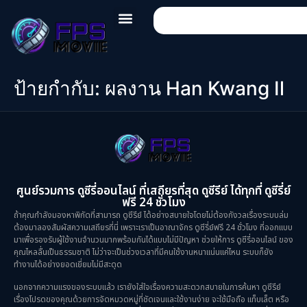
ป้ายกำกับ:
ผลงาน Han Kwang Il
ศูนย์รวมการ ดูซีรี่ออนไลน์ ที่เสถียรที่สุด ดูซีรีย์ ได้ทุกที่ ดูซีรี่ย์
ฟรี 24 ชั่วโมง
ถ้าคุณกำลังมองหาพิกัดที่สามารถ ดูซีรีย์ ได้อย่างสบายใจโดยไม่ต้องกังวลเรื่องระบบล่ม
ต้องมาลองสัมผัสความเสถียรที่นี่ เพราะเราเป็นอาณาจักร ดูซีรี่ย์ฟรี 24 ชั่วโมง ที่ออกแบบ
มาเพื่อรองรับผู้ใช้งานจำนวนมากพร้อมกันได้แบบไม่มีปัญหา ช่วยให้การ ดูซีรี่ออนไลน์ ของ
คุณไหลลื่นเป็นธรรมชาติ ไม่ว่าจะเป็นช่วงเวลาที่มีคนใช้งานหนาแน่นแค่ไหน ระบบก็ยัง
ทำงานได้อย่างยอดเยี่ยมไม่มีสะดุด
นอกจากความแรงของระบบแล้ว เรายังใส่ใจเรื่องความสะดวกสบายในการค้นหา ดูซีรีย์
เรื่องโปรดของคุณด้วยการจัดหมวดหมู่ที่ชัดเจนและใช้งานง่าย จะใช้มือถือ แท็บเล็ต หรือ