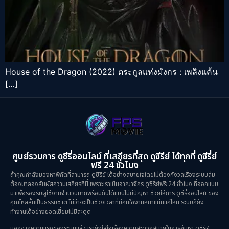
House of the Dragon (2022) ตระกูลแห่งมังกร : เพลิงแค้น
[…]
ศูนย์รวมการ ดูซีรี่ออนไลน์ ที่เสถียรที่สุด ดูซีรีย์ ได้ทุกที่ ดูซีรี่ย์
ฟรี 24 ชั่วโมง
ถ้าคุณกำลังมองหาพิกัดที่สามารถ ดูซีรีย์ ได้อย่างสบายใจโดยไม่ต้องกังวลเรื่องระบบล่ม
ต้องมาลองสัมผัสความเสถียรที่นี่ เพราะเราเป็นอาณาจักร ดูซีรี่ย์ฟรี 24 ชั่วโมง ที่ออกแบบ
มาเพื่อรองรับผู้ใช้งานจำนวนมากพร้อมกันได้แบบไม่มีปัญหา ช่วยให้การ ดูซีรี่ออนไลน์ ของ
คุณไหลลื่นเป็นธรรมชาติ ไม่ว่าจะเป็นช่วงเวลาที่มีคนใช้งานหนาแน่นแค่ไหน ระบบก็ยัง
ทำงานได้อย่างยอดเยี่ยมไม่มีสะดุด
นอกจากความแรงของระบบแล้ว เรายังใส่ใจเรื่องความสะดวกสบายในการค้นหา ดูซีรีย์