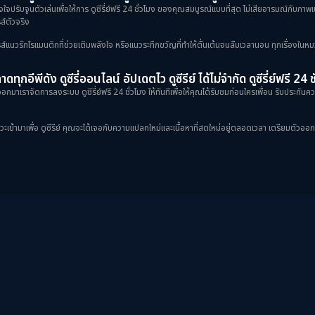
้งใจปรับจูนตัวเล่นเพื่อให้การ ดูซีรี่ย์ฟรี 24 ชั่วโมง ของคุณสมบูรณ์แบบที่สุด ไม่เสียอารมณ์กับภ
ส์ตัวจริง
ป็นซีรีส์แนวรักโรแมนติกที่ช่วยเติมพลังใจ หรือแนวระทึกขวัญที่ทำให้ตื่นเต้นจนลืมเวลานอน ทุกเรื่องในหม
ดทุกอีพีดัง ดูซีรี่ออนไลน์ อัปเดตไว ดูซีรีย์ ได้ไม่จำกัด ดูซีรี่ย์ฟรี 24 
กมาเราจัดการลงระบบ ดูซีรี่ย์ฟรี 24 ชั่วโมง ให้ทันทีเพื่อให้คุณได้รับชมก่อนใครเพื่อน รับประกันควา
ข้ามาเพื่อ ดูซีรีย์ คุณจะได้เจอกับความแปลกใหม่และเนื้อหาที่สดใหม่อยู่ตลอดเวลา เตรียมตัวออกเดินท