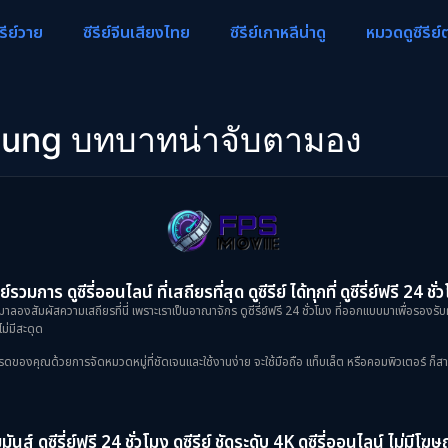
ีรีย์วาย
ซีรีย์จีนเสียงไทย
ซีรีย์เกาหลีน่าดู
หมวดดูซีรีย์
ung บทบาทน่าจับตามอง
ย์รวมการ ดูซีรี่ออนไลน์ ที่เสถียรที่สุด ดูซีรีย์ ได้ทุกที่ ดูซีรี่ย์ฟรี 24 ชั่
าลองสัมผัสความเสถียรที่นี่ เพราะเราเป็นอาณาจักร ดูซีรี่ย์ฟรี 24 ชั่วโมง ที่ออกแบบมาเพื่อรองรับ
ม่มีสะดุด
งคุณด้วยการจัดหมวดหมู่ที่ชัดเจนและใช้งานง่าย จะใช้มือถือ แท็บเล็ต หรือคอมพิวเตอร์ ก็สามารถเข
ันส์ ดูซีรี่ย์ฟรี 24 ชั่วโมง ดูซีรีย์ ชัดระดับ 4K ดูซีรี่ออนไลน์ ไม่มีโ