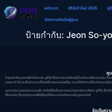
หน้าแรก
ซีรีย์เข้าใหม่ 2026
ดูซ
ช่องทางติดต่อผู้ดูแล
ป้ายกำกับ:
Jeon So-yo
ศูน
ถ้าคุณกำลังมองหาพิกัดที่สามารถ ดูซีรีย์ ได้อย่างสบายใจโดยไม่ต้องกังวลเรื่องระบบล่ม ต้องม
ธรรมชาติ ไม่ว่าจะเป็นช่วงเวลาที่มีคนใช้งานหนาแน่นแค่ไหน ระบบก็ยังทำงานได้อย่างยอดเยี่ยมไ
นอกจากความแรงของระบบแล้ว เรายังใส่ใจเรื่องความสะดวกสบายในการค้นหา ดูซีรีย์ เรื่องโปรดขอ
ซีรี่ออนไลน์ ก็จะถูกเปิดออกเพื่อให้คุณได้รับความบันเทิงแบบเต็มรูปแบบทันที
จัดเต็มความม