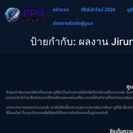
หน้าแรก
ซีรีย์เข้าใหม่ 2026
ดูซ
ช่องทางติดต่อผู้ดูแล
ป้ายกำกับ:
ผลงาน Jirun
ศูน
ถ้าคุณกำลังมองหาพิกัดที่สามารถ ดูซีรีย์ ได้อย่างสบายใจโดยไม่ต้องกังวลเรื่องระบบล่ม ต้องม
ธรรมชาติ ไม่ว่าจะเป็นช่วงเวลาที่มีคนใช้งานหนาแน่นแค่ไหน ระบบก็ยังทำงานได้อย่างยอดเยี่ยมไ
นอกจากความแรงของระบบแล้ว เรายังใส่ใจเรื่องความสะดวกสบายในการค้นหา ดูซีรีย์ เรื่องโปรดขอ
ซีรี่ออนไลน์ ก็จะถูกเปิดออกเพื่อให้คุณได้รับความบันเทิงแบบเต็มรูปแบบทันที
จัดเต็มความม