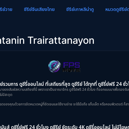
ีรีย์วาย
ซีรีย์จีนเสียงไทย
ซีรีย์เกาหลีน่าดู
หมวดดูซีรีย์
tanin Trairattanayon
ย์รวมการ ดูซีรี่ออนไลน์ ที่เสถียรที่สุด ดูซีรีย์ ได้ทุกที่ ดูซีรี่ย์ฟรี 24 ชั่
าลองสัมผัสความเสถียรที่นี่ เพราะเราเป็นอาณาจักร ดูซีรี่ย์ฟรี 24 ชั่วโมง ที่ออกแบบมาเพื่อรองรับ
ม่มีสะดุด
งคุณด้วยการจัดหมวดหมู่ที่ชัดเจนและใช้งานง่าย จะใช้มือถือ แท็บเล็ต หรือคอมพิวเตอร์ ก็สามารถเข
ันส์ ดูซีรี่ย์ฟรี 24 ชั่วโมง ดูซีรีย์ ชัดระดับ 4K ดูซีรี่ออนไลน์ ไม่มีโ