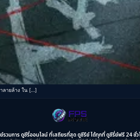
ทำลายล้าง ใน […]
ย์รวมการ ดูซีรี่ออนไลน์ ที่เสถียรที่สุด ดูซีรีย์ ได้ทุกที่ ดูซีรี่ย์ฟรี 24 ชั่