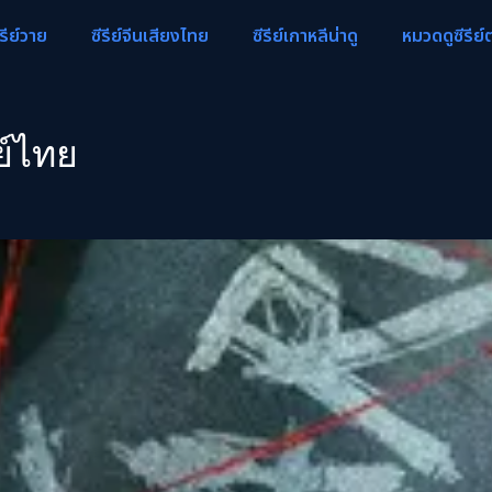
ีรีย์วาย
ซีรีย์จีนเสียงไทย
ซีรีย์เกาหลีน่าดู
หมวดดูซีรีย์
์ไทย