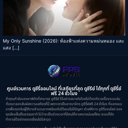
My Only Sunshine (2026): ท้องฟ้าแห่งความหม่นหมอง และ
แสง […]
ศูนย์รวมการ ดูซีรี่ออนไลน์ ที่เสถียรที่สุด ดูซีรีย์ ได้ทุกที่ ดูซีรี่ย์
ฟรี 24 ชั่วโมง
ถ้าคุณกำลังมองหาพิกัดที่สามารถ ดูซีรีย์ ได้อย่างสบายใจโดยไม่ต้องกังวลเรื่องระบบล่ม
ต้องมาลองสัมผัสความเสถียรที่นี่ เพราะเราเป็นอาณาจักร ดูซีรี่ย์ฟรี 24 ชั่วโมง ที่ออกแบบ
มาเพื่อรองรับผู้ใช้งานจำนวนมากพร้อมกันได้แบบไม่มีปัญหา ช่วยให้การ ดูซีรี่ออนไลน์ ของ
คุณไหลลื่นเป็นธรรมชาติ ไม่ว่าจะเป็นช่วงเวลาที่มีคนใช้งานหนาแน่นแค่ไหน ระบบก็ยัง
ทำงานได้อย่างยอดเยี่ยมไม่มีสะดุด