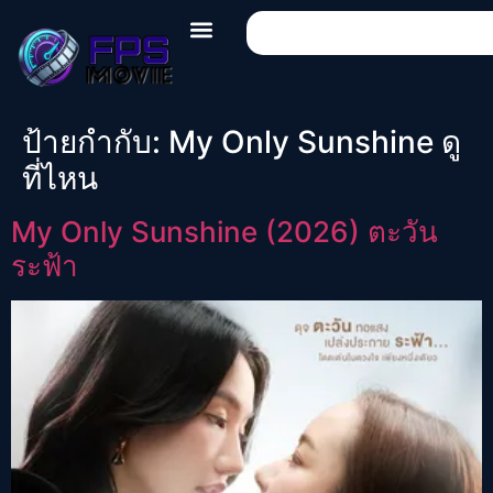
ป้ายกำกับ:
My Only Sunshine ดู
ที่ไหน
My Only Sunshine (2026) ตะวัน
ระฟ้า