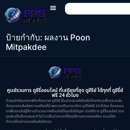
ป้ายกำกับ:
ผลงาน Poon
Mitpakdee
ศูนย์รวมการ ดูซีรี่ออนไลน์ ที่เสถียรที่สุด ดูซีรีย์ ได้ทุกที่ ดูซีรี่ย์
ฟรี 24 ชั่วโมง
ถ้าคุณกำลังมองหาพิกัดที่สามารถ ดูซีรีย์ ได้อย่างสบายใจโดยไม่ต้องกังวลเรื่องระบบล่ม
ต้องมาลองสัมผัสความเสถียรที่นี่ เพราะเราเป็นอาณาจักร ดูซีรี่ย์ฟรี 24 ชั่วโมง ที่ออกแบบ
มาเพื่อรองรับผู้ใช้งานจำนวนมากพร้อมกันได้แบบไม่มีปัญหา ช่วยให้การ ดูซีรี่ออนไลน์ ของ
คุณไหลลื่นเป็นธรรมชาติ ไม่ว่าจะเป็นช่วงเวลาที่มีคนใช้งานหนาแน่นแค่ไหน ระบบก็ยัง
ทำงานได้อย่างยอดเยี่ยมไม่มีสะดุด