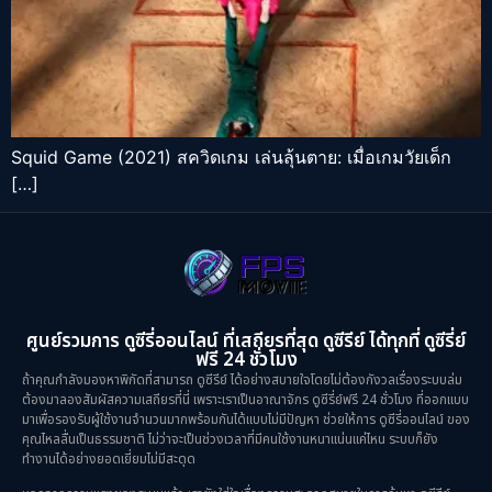
Squid Game (2021) สควิดเกม เล่นลุ้นตาย: เมื่อเกมวัยเด็ก
[…]
ศูนย์รวมการ ดูซีรี่ออนไลน์ ที่เสถียรที่สุด ดูซีรีย์ ได้ทุกที่ ดูซีรี่ย์
ฟรี 24 ชั่วโมง
ถ้าคุณกำลังมองหาพิกัดที่สามารถ ดูซีรีย์ ได้อย่างสบายใจโดยไม่ต้องกังวลเรื่องระบบล่ม
ต้องมาลองสัมผัสความเสถียรที่นี่ เพราะเราเป็นอาณาจักร ดูซีรี่ย์ฟรี 24 ชั่วโมง ที่ออกแบบ
มาเพื่อรองรับผู้ใช้งานจำนวนมากพร้อมกันได้แบบไม่มีปัญหา ช่วยให้การ ดูซีรี่ออนไลน์ ของ
คุณไหลลื่นเป็นธรรมชาติ ไม่ว่าจะเป็นช่วงเวลาที่มีคนใช้งานหนาแน่นแค่ไหน ระบบก็ยัง
ทำงานได้อย่างยอดเยี่ยมไม่มีสะดุด