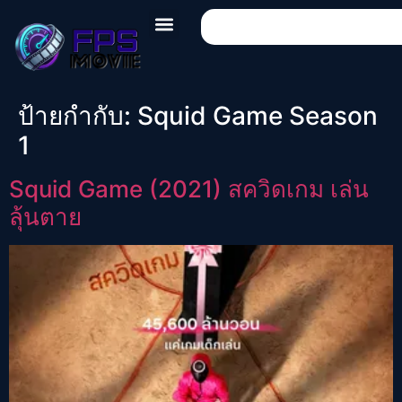
ป้ายกำกับ:
Squid Game Season
1
Squid Game (2021) สควิดเกม เล่น
ลุ้นตาย