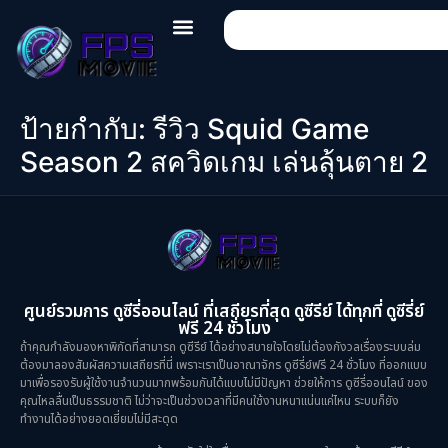
ป้ายกำกับ:
รีวิว Squid Game
Season 2 สควิดเกม เล่นลุ้นตาย 2
ศูนย์รวมการ ดูซีรี่ออนไลน์ ที่เสถียรที่สุด ดูซีรีย์ ได้ทุกที่ ดูซีรี่ย์
ฟรี 24 ชั่วโมง
ถ้าคุณกำลังมองหาพิกัดที่สามารถ ดูซีรีย์ ได้อย่างสบายใจโดยไม่ต้องกังวลเรื่องระบบล่ม
ต้องมาลองสัมผัสความเสถียรที่นี่ เพราะเราเป็นอาณาจักร ดูซีรี่ย์ฟรี 24 ชั่วโมง ที่ออกแบบ
มาเพื่อรองรับผู้ใช้งานจำนวนมากพร้อมกันได้แบบไม่มีปัญหา ช่วยให้การ ดูซีรี่ออนไลน์ ของ
คุณไหลลื่นเป็นธรรมชาติ ไม่ว่าจะเป็นช่วงเวลาที่มีคนใช้งานหนาแน่นแค่ไหน ระบบก็ยัง
ทำงานได้อย่างยอดเยี่ยมไม่มีสะดุด