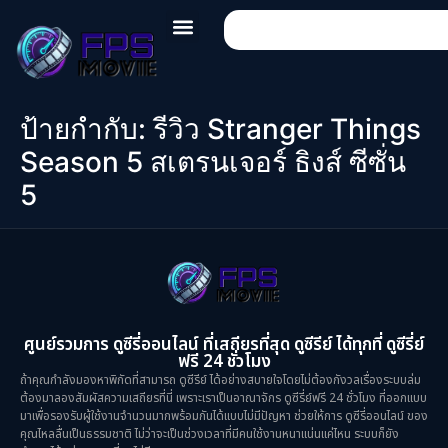
ป้ายกำกับ:
รีวิว Stranger Things
Season 5 สเตรนเจอร์ ธิงส์ ซีซั่น
5
ศูนย์รวมการ ดูซีรี่ออนไลน์ ที่เสถียรที่สุด ดูซีรีย์ ได้ทุกที่ ดูซีรี่ย์
ฟรี 24 ชั่วโมง
ถ้าคุณกำลังมองหาพิกัดที่สามารถ ดูซีรีย์ ได้อย่างสบายใจโดยไม่ต้องกังวลเรื่องระบบล่ม
ต้องมาลองสัมผัสความเสถียรที่นี่ เพราะเราเป็นอาณาจักร ดูซีรี่ย์ฟรี 24 ชั่วโมง ที่ออกแบบ
มาเพื่อรองรับผู้ใช้งานจำนวนมากพร้อมกันได้แบบไม่มีปัญหา ช่วยให้การ ดูซีรี่ออนไลน์ ของ
คุณไหลลื่นเป็นธรรมชาติ ไม่ว่าจะเป็นช่วงเวลาที่มีคนใช้งานหนาแน่นแค่ไหน ระบบก็ยัง